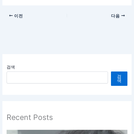
이전
다음
검색
검
색
Recent Posts