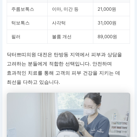
주름보톡스
이마, 미간 등
21,000원
턱보톡스
사각턱
31,000원
필러
볼륨 개선
89,000원
닥터쁘띠의원 대전은 탄방동 지역에서 피부과 상담을
고려하는 분들에게 적합한 선택입니다. 안전하며
효과적인 치료를 통해 고객의 피부 건강을 지키는 데
최선을 다하고 있습니다.